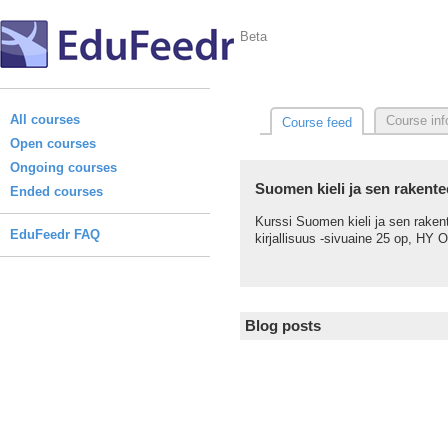
Beta
All courses
Course inf
Course feed
Open courses
Ongoing courses
Suomen kieli ja sen rakent
Ended courses
Kurssi Suomen kieli ja sen rakent
EduFeedr FAQ
kirjallisuus -sivuaine 25 op, HY 
Blog posts